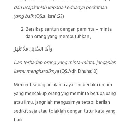
dan ucapkanlah kepada keduanya perkataan
yang baik
(QS.al Isra’ :23)
Bersikap santun dengan peminta – minta
dan orang yang membutuhkan ;
وَأَمَّا السَّائِلَ فَلَا تَنْهَرْ
Dan terhadap orang yang minta-minta, janganlah
kamu menghardiknya
(QS.Adh Dhuha:10)
Menurut sebagian ulama ayat ini berlaku umum
yang mencakup orang yng meminta berupa uang
atau ilmu, jangnlah mengusirnya tetapi berilah
sedikit saja atau tolaklah dengan tutur kata yang
baik.