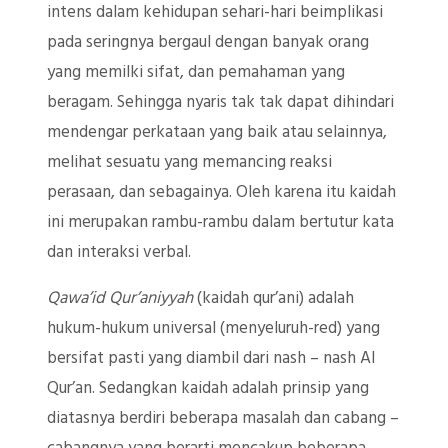
intens dalam kehidupan sehari-hari beimplikasi
pada seringnya bergaul dengan banyak orang
yang memilki sifat, dan pemahaman yang
beragam. Sehingga nyaris tak tak dapat dihindari
mendengar perkataan yang baik atau selainnya,
melihat sesuatu yang memancing reaksi
perasaan, dan sebagainya. Oleh karena itu kaidah
ini merupakan rambu-rambu dalam bertutur kata
dan interaksi verbal.
Qawa’id Qur’aniyyah
(kaidah qur’ani) adalah
hukum-hukum universal (menyeluruh-red) yang
bersifat pasti yang diambil dari nash – nash Al
Qur’an. Sedangkan kaidah adalah prinsip yang
diatasnya berdiri beberapa masalah dan cabang –