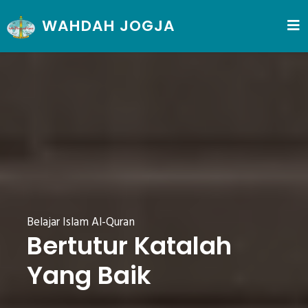
WAHDAH JOGJA
Belajar Islam Al-Quran
Bertutur Katalah
Yang Baik