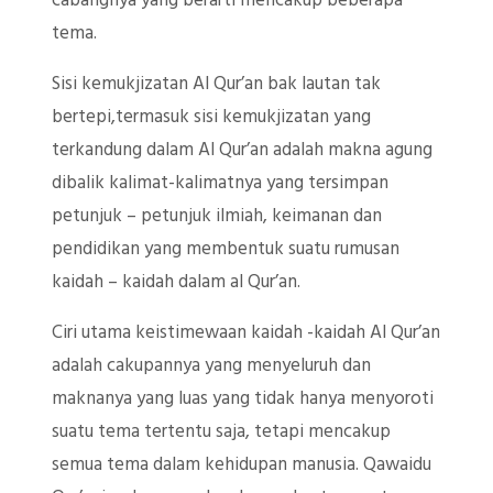
cabangnya yang berarti mencakup beberapa
tema.
Sisi kemukjizatan Al Qur’an bak lautan tak
bertepi,termasuk sisi kemukjizatan yang
terkandung dalam Al Qur’an adalah makna agung
dibalik kalimat-kalimatnya yang tersimpan
petunjuk – petunjuk ilmiah, keimanan dan
pendidikan yang membentuk suatu rumusan
kaidah – kaidah dalam al Qur’an.
Ciri utama keistimewaan kaidah -kaidah Al Qur’an
adalah cakupannya yang menyeluruh dan
maknanya yang luas yang tidak hanya menyoroti
suatu tema tertentu saja, tetapi mencakup
semua tema dalam kehidupan manusia. Qawaidu