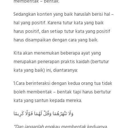
membentak – bentak.
Sedangkan konten yang baik haruslah berisi hal –
hal yang positif. Karena tutur kata yang baik
harus positif, dan setiap tutur kata yang positif
harus disampaikan dengan cara yang baik.
Kita akan menemukan beberapa ayat yang
merupakan penerapan praktis kaidah (bertutur
kata yang baik) ini, diantaranya:
1.Cara berinteraksi dengan kedua orang tua tidak
boleh membentak – bentak tapi harus bertutur
kata yang santun kepada mereka.
وَلَا تَنْهَرْهُمَا وَقُلْ لَهُمَا قَوْلًا كَرِيمًا
“
Dan janganlah engkau membentak keduanya,