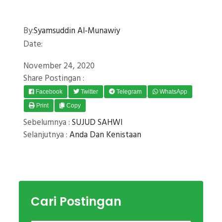
By:
Syamsuddin Al-Munawiy
Date:
November 24, 2020
Share Postingan :
Facebook
Twitter
Telegram
WhatsApp
Print
Copy
Sebelumnya :
SUJUD SAHWI
Selanjutnya :
Anda Dan Kenistaan
Cari Postingan