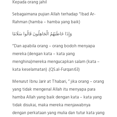
Kepada orang jahil
Sebagaimana pujian Allah terhadap “Ibad Ar-
Rahman (hamba – hamba yang baik)
وَإِذَا خَاطَبَهُمُ الْجَاهِلُونَ قَالُوا سَلَامًا
“Dan apabila orang – orang bodoh menyapa
mereka (dengan kata – kata yang
menghina)mereka mengucapkan salam (kata –
kata keselamatan) .(QS.al-Furqan:63)
Menurut Ibnu Jarir at Thabari, ” jika orang – orang
yang tidak mengenal Allah itu menyapa para
hamba Allah yang baik dengan kata – kata yang
tidak disukai, maka mereka menjawabnya
dengan perkataan yang mulia dan tutur kata yang