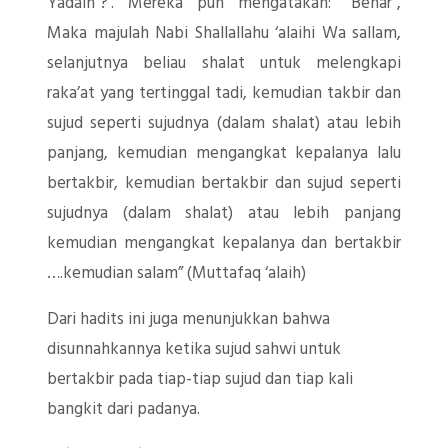
Yadain”?’. Mereka pun mengatakan: “Benar”,
Maka majulah Nabi Shallallahu ‘alaihi Wa sallam,
selanjutnya beliau shalat untuk melengkapi
raka’at yang tertinggal tadi, kemudian takbir dan
sujud seperti sujudnya (dalam shalat) atau lebih
panjang, kemudian mengangkat kepalanya lalu
bertakbir, kemudian bertakbir dan sujud seperti
sujudnya (dalam shalat) atau lebih panjang
kemudian mengangkat kepalanya dan bertakbir
….kemudian salam” (Muttafaq ‘alaih)
Dari hadits ini juga menunjukkan bahwa
disunnahkannya ketika sujud sahwi untuk
bertakbir pada tiap-tiap sujud dan tiap kali
bangkit dari padanya.