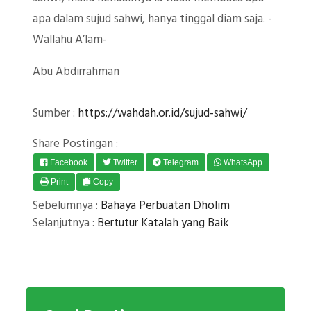
apa dalam sujud sahwi, hanya tinggal diam saja. -
Wallahu A’lam-
Abu Abdirrahman
Sumber :
https://wahdah.or.id/sujud-sahwi/
Share Postingan :
Facebook
Twitter
Telegram
WhatsApp
Print
Copy
Sebelumnya :
Bahaya Perbuatan Dholim
Selanjutnya :
Bertutur Katalah yang Baik