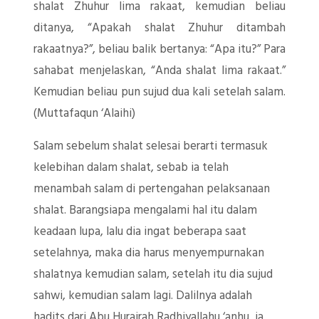
shalat Zhuhur lima rakaat, kemudian beliau
ditanya, “Apakah shalat Zhuhur ditambah
rakaatnya?”, beliau balik bertanya: “Apa itu?” Para
sahabat menjelaskan, “Anda shalat lima rakaat.”
Kemudian beliau pun sujud dua kali setelah salam.
(Muttafaqun ‘Alaihi)
Salam sebelum shalat selesai berarti termasuk
kelebihan dalam shalat, sebab ia telah
menambah salam di pertengahan pelaksanaan
shalat. Barangsiapa mengalami hal itu dalam
keadaan lupa, lalu dia ingat beberapa saat
setelahnya, maka dia harus menyempurnakan
shalatnya kemudian salam, setelah itu dia sujud
sahwi, kemudian salam lagi. Dalilnya adalah
hadits dari Abu Hurairah Radhiyallahu ‘anhu, ia