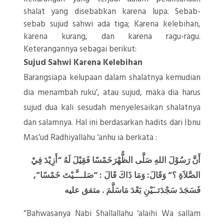
shalat yang disebabkan karena lupa. Sebab-
sebab sujud sahwi ada tiga; Karena kelebihan,
karena kurang, dan karena ragu-ragu.
Keterangannya sebagai berikut:
Sujud Sahwi Karena Kelebihan
Barangsiapa kelupaan dalam shalatnya kemudian
dia menambah ruku’, atau sujud, maka dia harus
sujud dua kali sesudah menyelesaikan shalatnya
dan salamnya. Hal ini berdasarkan hadits dari Ibnu
Mas’ud Radhiyallahu ‘anhu ia berkata :
أَنَّ رَسُوْلَ اللهِ صَلَّى الظُّهْرَخَمْسًا فَقِيْلَ لَهُ “أَزِيْدَ فِيْ
الصَّلاَةِ ؟” وَقَالَ: وَمَا ذَاكَ قَالَ : “صَلـــَّـيْتَ خَمْسًا”,
فَسَجَدَ سَجْدَتــَيْنِ بَعْدَ مَاسَلَّمَ . متفق عليه
“Bahwasanya Nabi Shallallahu ‘alaihi Wa sallam