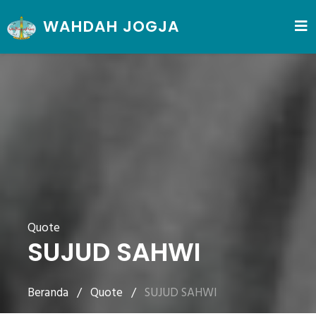
WAHDAH JOGJA
Quote
SUJUD SAHWI
Beranda
/
Quote
/
SUJUD SAHWI