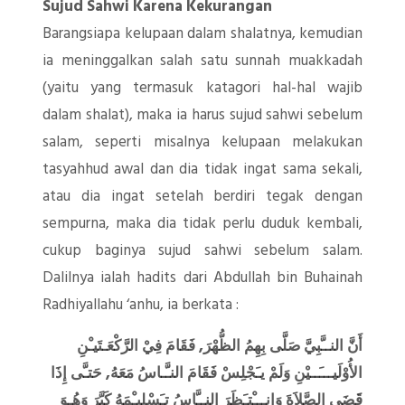
Sujud Sahwi Karena Kekurangan
Barangsiapa kelupaan dalam shalatnya, kemudian
ia meninggalkan salah satu sunnah muakkadah
(yaitu yang termasuk katagori hal-hal wajib
dalam shalat), maka ia harus sujud sahwi sebelum
salam, seperti misalnya kelupaan melakukan
tasyahhud awal dan dia tidak ingat sama sekali,
atau dia ingat setelah berdiri tegak dengan
sempurna, maka dia tidak perlu duduk kembali,
cukup baginya sujud sahwi sebelum salam.
Dalilnya ialah hadits dari Abdullah bin Buhainah
Radhiyallahu ‘anhu, ia berkata :
أَنَّ النــَّبِيَّ صَلَّى بِهِمُ الظُّهْرَ, فَقَامَ فِيْ الرَّكْعَـتَيـْنِ
الأُوْلَيـــَــيْنِ وَلَمْ يـَجْلِسْ فَقَامَ النـَّـاسُ مَعَهُ, حَتـَّى إِذَا
قَضَى الصَّلاَةَ وَانـــْتـَظَرَ النــَّاسُ تـَسْلِيـْمَهُ كَبَّرَ وَهُـوَ