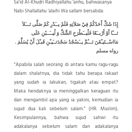
Sa’id Al-Khudri Radhiyallahu ‘anhu, bahwasanya
Nabi Shallallahu ‘alaihi Wa sallam bersabda:
إِذَا شَكَّ أَحَدُكُمْ فِيْ صَلاَتِهِ فَلَمْ يــَدْرِ كَمْ صَلَّى ثـــَلاَ
ثـــًا أَوْ أَرْبــَعًا فَلْيــَطْرَحِ الشَّكَّ وَ لْيــَــبْنِ عَلَى
مَااسْــتَيـْقَنَ ثـــُمَّ يــَسْجُدُ سَجْدَتــَيـْنِ قَبـْلَ أَنْ يُسَلِّمَ .
رواه مسلم
“Apabila salah seorang di antara kamu ragu-ragu
dalam shalatnya, dia tidak tahu berapa rakaat
yang sudah ia lakukan, tigakah atau empat?
Maka hendaknya ia meninggalkan keraguan itu
dan mengambil apa yang ia yakini, kemudian ia
sujud dua kali sebelum salam.” (HR. Muslim).
Kesimpulannya, bahwa sujud sahwi itu
adakalanya sebelum salam dan adakalanya