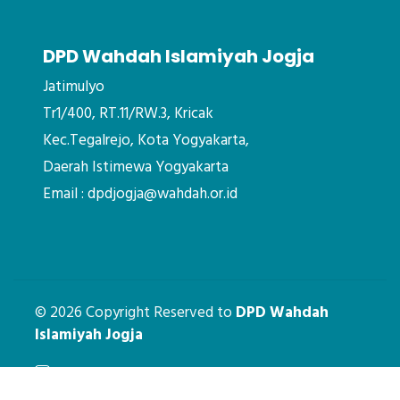
DPD Wahdah Islamiyah Jogja
Jatimulyo
Tr1/400, RT.11/RW.3, Kricak
Kec.Tegalrejo, Kota Yogyakarta,
Daerah Istimewa Yogyakarta
Email : dpdjogja@wahdah.or.id
© 2026 Copyright Reserved to
DPD Wahdah
Islamiyah Jogja
Instagram
dpdjogja@wahdah.or.id