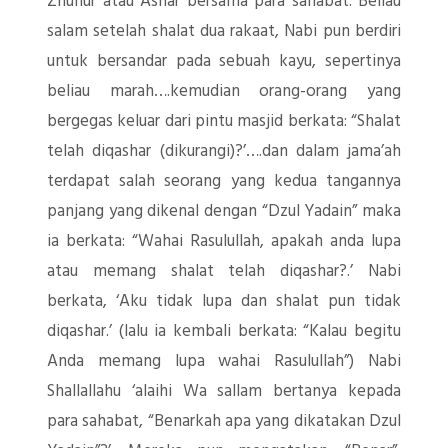
Zhuhur atau Ashar bersama para sahabat. Beliau
salam setelah shalat dua rakaat, Nabi pun berdiri
untuk bersandar pada sebuah kayu, sepertinya
beliau marah….kemudian orang-orang yang
bergegas keluar dari pintu masjid berkata: “Shalat
telah diqashar (dikurangi)?’….dan dalam jama’ah
terdapat salah seorang yang kedua tangannya
panjang yang dikenal dengan “Dzul Yadain” maka
ia berkata: “Wahai Rasulullah, apakah anda lupa
atau memang shalat telah diqashar?.’ Nabi
berkata, ‘Aku tidak lupa dan shalat pun tidak
diqashar.’ (lalu ia kembali berkata: “Kalau begitu
Anda memang lupa wahai Rasulullah”) Nabi
Shallallahu ‘alaihi Wa sallam bertanya kepada
para sahabat, “Benarkah apa yang dikatakan Dzul