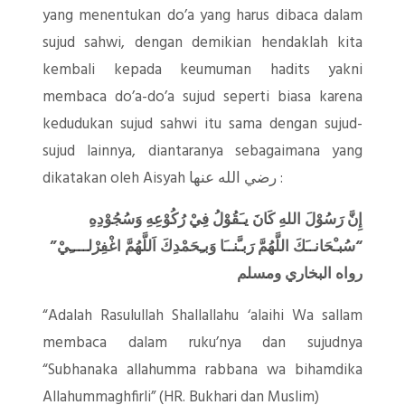
yang menentukan do’a yang harus dibaca dalam
sujud sahwi, dengan demikian hendaklah kita
kembali kepada keumuman hadits yakni
membaca do’a-do’a sujud seperti biasa karena
kedudukan sujud sahwi itu sama dengan sujud-
sujud lainnya, diantaranya sebagaimana yang
dikatakan oleh Aisyah رضي الله عنها :
إِنَّ رَسُوْلَ اللهِ كَانَ يـَقُوْلُ فِيْ رُكُوْعِهِ وَسُجُوْدِهِ
“سُبـْحَانــَكَ اللَّهُمَّ رَبـَّنــَا وَبـِحَمْدِكَ اَللَّهُمَّ اغْفِرْلــــِيْ”
رواه البخاري ومسلم
“Adalah Rasulullah Shallallahu ‘alaihi Wa sallam
membaca dalam ruku’nya dan sujudnya
“Subhanaka allahumma rabbana wa bihamdika
Allahummaghfirli” (HR. Bukhari dan Muslim)