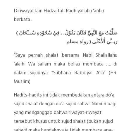
Diriwayat lain Hudzaifah Radhiyallahu ‘anhu
berkata :
( صَلَّيْتُ مَعَ النَّبِيِّ فَكَانَ يَقُوْلُ …فِيْ سُجُوْدِهِ سُبــْحَانَ
رَبــِّيَ اْلأَعْلَى ( رواه مسلم
“Saya pernah shalat bersama Nabi Shallallahu
‘alaihi Wa sallam maka beliau membaca …. di
dalam sujudnya “Subhana Rabbiyal A’la” (HR.
Muslim)
Hadits-hadits ini tidak membedakan antara do’a
sujud shalat dengan do’a sujud sahwi. Namun bagi
yang menganggap bahwa riwayat-riwayat
tersebut khusus untuk sujud shalat (bukan sujud
sahwi) maka hendaknya ia tidak membaca apa-