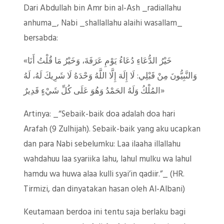
Dari Abdullah bin Amr bin al-Ash _radiallahu
anhuma_, Nabi _shallallahu alaihi wasallam_
bersabda:
«خَيْرُ الدُّعَاءِ دُعَاءُ يَوْمِ عَرَفَةَ، وَخَيْرُ مَا قُلْتُ أَنَا
وَالنَّبِيُّونَ مِنْ قَبْلِي: لَا إِلَهَ إِلَّا اللَّهُ وَحْدَهُ لَا شَرِيكَ لَهُ، لَهُ
المُلْكُ وَلَهُ الحَمْدُ وَهُوَ عَلَى كُلِّ شَيْءٍ قَدِيرٌ»
Artinya: _“Sebaik-baik doa adalah doa hari
Arafah (9 Zulhijah). Sebaik-baik yang aku ucapkan
dan para Nabi sebelumku: Laa ilaaha illallahu
wahdahuu laa syariika lahu, lahul mulku wa lahul
hamdu wa huwa alaa kulli syai’in qadiir.”_ (HR.
Tirmizi, dan dinyatakan hasan oleh Al-Albani)
Keutamaan berdoa ini tentu saja berlaku bagi