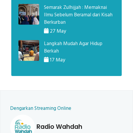
Semarak Zulhijjah : Memaknai
Ilmu Sebelum Beramal dari Kisah
Berkurban
27 May
Langkah Mudah Agar Hidup
Berkah
17 May
Dengarkan Streaming Online
Radio Wahdah