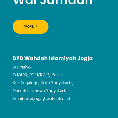
PROFIL
DPD Wahdah Islamiyah Jogja
Jatimulyo
Tr1/400, RT.11/RW.3, Kricak
Kec.Tegalrejo, Kota Yogyakarta,
Daerah Istimewa Yogyakarta
Email : dpdjogja@wahdah.or.id