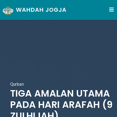
WAHDAH JOGJA
Qurban
TIGA AMALAN UTAMA
PADA HARI ARAFAH (9
ZULHIJAH)