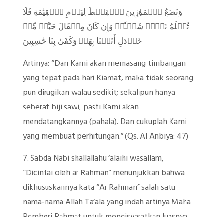
وَنَضَعُ ٱلۡمَوَٰزِينَ ٱلۡقِسۡطَ لِيَوۡمِ ٱلۡقِيَٰمَةِ فَلَا
تُظۡلَمُ نَفۡسٞ شَيۡـٔٗاۖ وَإِن كَانَ مِثۡقَالَ حَبَّةٖ مِّنۡ
خَرۡدَلٍ أَتَيۡنَا بِهَاۗ وَكَفَىٰ بِنَا حَٰسِبِينَ
Artinya: “Dan Kami akan memasang timbangan
yang tepat pada hari Kiamat, maka tidak seorang
pun dirugikan walau sedikit; sekalipun hanya
seberat biji sawi, pasti Kami akan
mendatangkannya (pahala). Dan cukuplah Kami
yang membuat perhitungan.” (Qs. Al Anbiya: 47)
7. Sabda Nabi shallallahu ‘alaihi wasallam,
“Dicintai oleh ar Rahman” menunjukkan bahwa
dikhususkannya kata “Ar Rahman” salah satu
nama-nama Allah Ta’ala yang indah artinya Maha
Pemberi Rahmat untuk mengisyaratkan luasnya