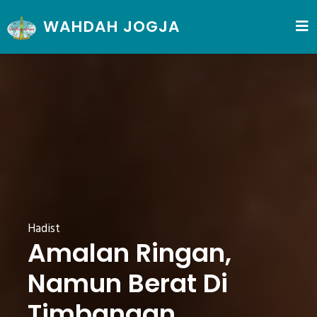
WAHDAH JOGJA
Hadist
Amalan Ringan,
Namun Berat Di
Timbangan