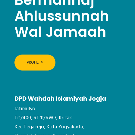
Ahlussunnah
Wal Jamaah
PROFIL
DPD Wahdah Islamiyah Jogja
Jatimulyo
Tr1/400, RT.11/RW.3, Kricak
Kec.Tegalrejo, Kota Yogyakarta,