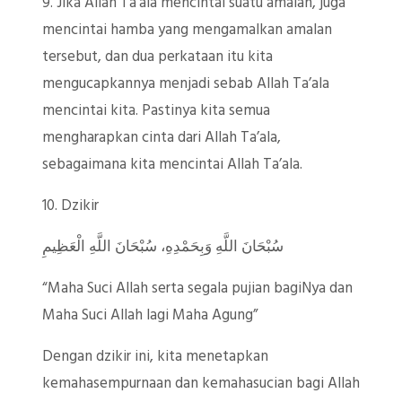
9. Jika Allah Ta’ala mencintai suatu amalan, juga
mencintai hamba yang mengamalkan amalan
tersebut, dan dua perkataan itu kita
mengucapkannya menjadi sebab Allah Ta’ala
mencintai kita. Pastinya kita semua
mengharapkan cinta dari Allah Ta’ala,
sebagaimana kita mencintai Allah Ta’ala.
10. Dzikir
سُبْحَانَ اللَّهِ وَبِحَمْدِهِ، سُبْحَانَ اللَّهِ الْعَظِيمِ
“Maha Suci Allah serta segala pujian bagiNya dan
Maha Suci Allah lagi Maha Agung”
Dengan dzikir ini, kita menetapkan
kemahasempurnaan dan kemahasucian bagi Allah