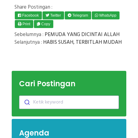
Share Postingan :
Facebook
Twitter
Telegram
WhatsApp
Print
Copy
Sebelumnya :
PEMUDA YANG DICINTAI ALLAH
Selanjutnya :
HABIS SUSAH, TERBITLAH MUDAH
Cari Postingan
Ketik keyword
Agenda